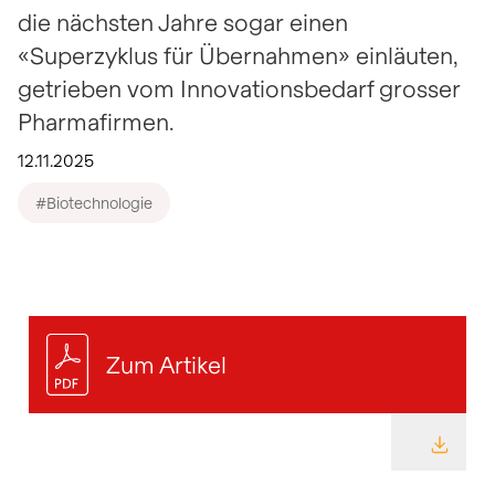
die nächsten Jahre sogar einen
«Superzyklus für Übernahmen» einläuten,
getrieben vom Innovationsbedarf grosser
Pharmafirmen.
12.11.2025
#Biotechnologie
Zum Artikel
DATEI