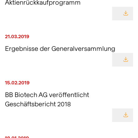
Aktienrückkaufprogramm
GEHE
21.03.2019
Ergebnisse der Generalversammlung
GEHE
15.02.2019
BB Biotech AG veröffentlicht
Geschäftsbericht 2018
GEHE
18.01.2019