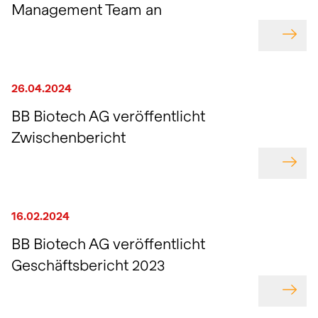
Management Team an
GEHE
26.04.2024
BB Biotech AG veröffentlicht
Zwischenbericht
GEHE
16.02.2024
BB Biotech AG veröffentlicht
Geschäftsbericht 2023
GEHE