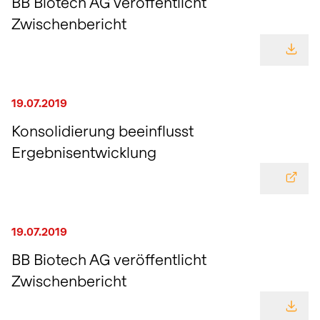
BB Biotech AG veröffentlicht
Zwischenbericht
GEHE
19.07.2019
Konsolidierung beeinflusst
Ergebnisentwicklung
GEHE
19.07.2019
BB Biotech AG veröffentlicht
Zwischenbericht
GEHE