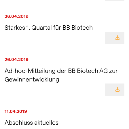
26.04.2019
Starkes 1. Quartal für BB Biotech
GEHE
26.04.2019
Ad-hoc-Mitteilung der BB Biotech AG zur
Gewinnentwicklung
GEHE
11.04.2019
Abschluss aktuelles