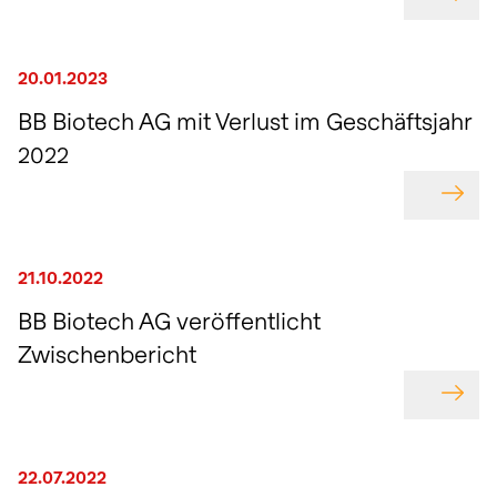
GEHE
20.01.2023
BB Biotech AG mit Verlust im Geschäftsjahr
2022
GEHE
21.10.2022
BB Biotech AG veröffentlicht
Zwischenbericht
GEHE
22.07.2022