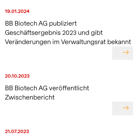
19.01.2024
BB Biotech AG publiziert
Geschäftsergebnis 2023 und gibt
Veränderungen im Verwaltungsrat bekannt
GEHE
20.10.2023
BB Biotech AG veröffentlicht
Zwischenbericht
GEHE
21.07.2023