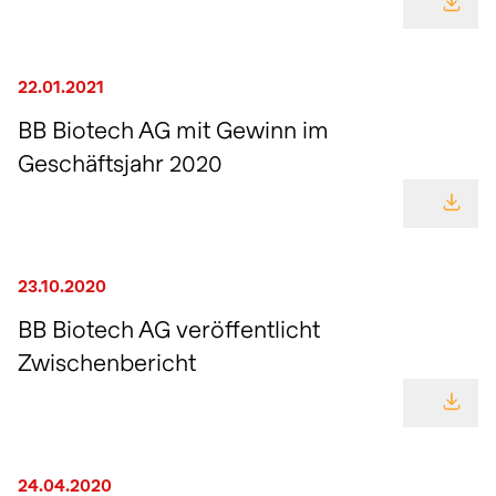
GEHE
22.01.2021
BB Biotech AG mit Gewinn im
Geschäftsjahr 2020
GEHE
23.10.2020
BB Biotech AG veröffentlicht
Zwischenbericht
GEHE
24.04.2020