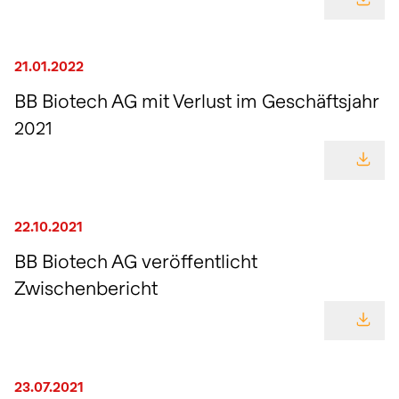
GEHE
21.01.2022
BB Biotech AG mit Verlust im Geschäftsjahr
2021
GEHE
22.10.2021
BB Biotech AG veröffentlicht
Zwischenbericht
GEHE
23.07.2021