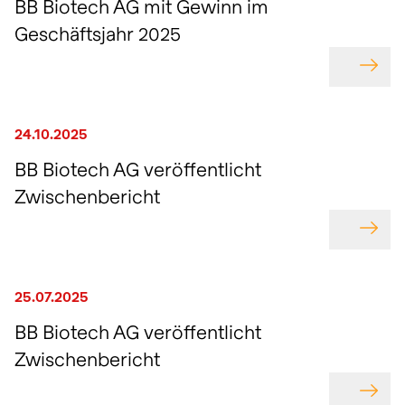
BB Biotech AG mit Gewinn im
Geschäftsjahr 2025
GEHE
24.10.2025
BB Biotech AG veröffentlicht
Zwischenbericht
GEHE
25.07.2025
BB Biotech AG veröffentlicht
Zwischenbericht
GEHE