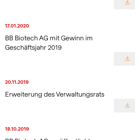
GEHE
17.01.2020
BB Biotech AG mit Gewinn im
Geschäftsjahr 2019
GEHE
20.11.2019
Erweiterung des Verwaltungsrats
GEHE
18.10.2019