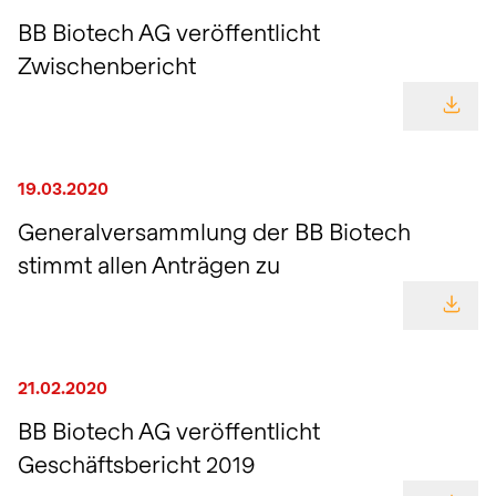
BB Biotech AG veröffentlicht
Zwischenbericht
GEHE
19.03.2020
Generalversammlung der BB Biotech
stimmt allen Anträgen zu
GEHE
21.02.2020
BB Biotech AG veröffentlicht
Geschäftsbericht 2019