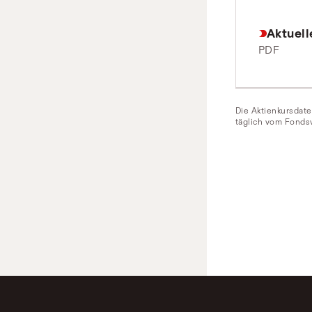
Aktuell
PDF
Die Aktienkursdate
täglich vom Fondsv