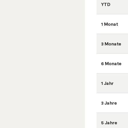
YTD
1 Monat
3 Monate
6 Monate
1 Jahr
3 Jahre
5 Jahre