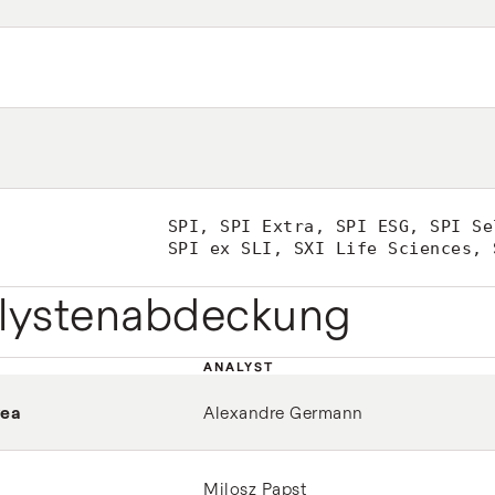
SPI, SPI Extra, SPI ESG, SPI S
SPI ex SLI, SXI Life Sciences, 
lystenabdeckung
ANALYST
vea
Alexandre Germann
Milosz Papst