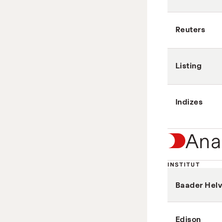
Reuters
Listing
Indizes
Ana
INSTITUT
Baader Hel
Edison