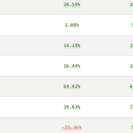
20.59%
2
3.00%
14.19%
2
16.44%
2
69.92%
6
39.63%
7
-25.36%