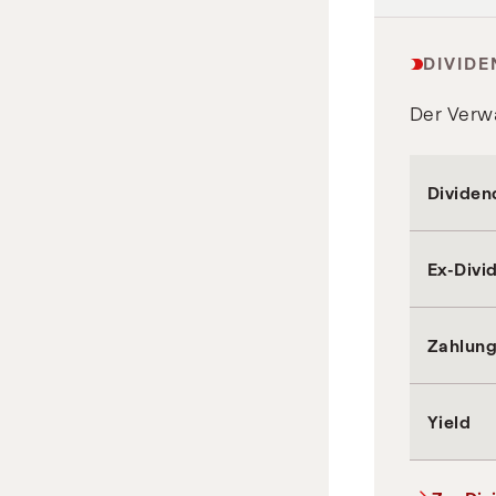
DIVIDE
Der Verwa
Dividen
Ex-Div
Zahlun
Yield