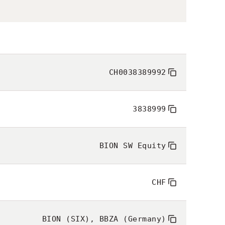
CH0038389992
3838999
BION SW Equity
CHF
BION (SIX), BBZA (Germany)