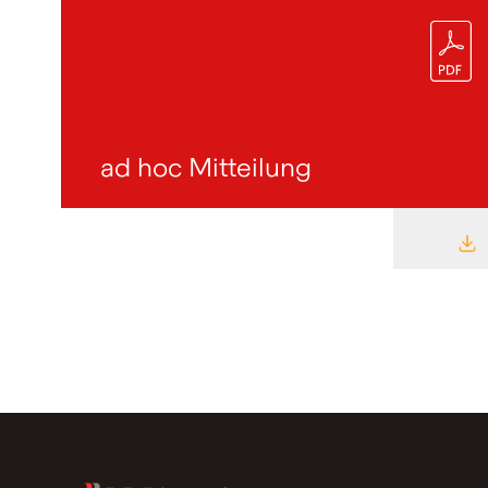
ad hoc Mitteilung
D