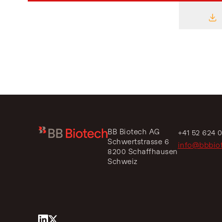
D
BB Biotech AG
+41 52 624 
Schwertstrasse 6
info@bbbio
8200 Schaffhausen
Schweiz