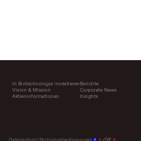
In Biotechnologie investieren
Berichte
Vision & Mission
Corporate News
Aktieninformationen
Insights
Datenschutz
/
Nutzungsbedingungen
/
DE