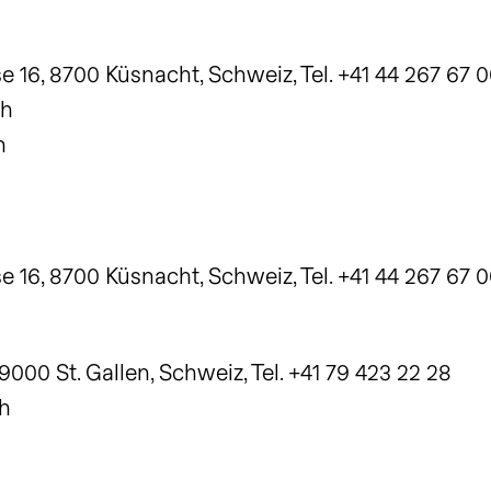
16, 8700 Küsnacht, Schweiz, Tel. +41 44 267 67 
ch
h
16, 8700 Küsnacht, Schweiz, Tel. +41 44 267 67 
000 St. Gallen, Schweiz, Tel. +41 79 423 22 28
h