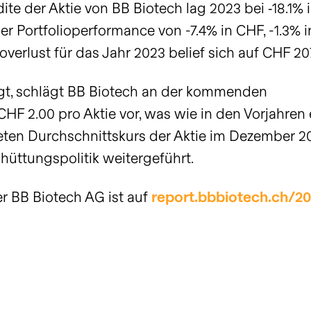
te der Aktie von BB Biotech lag 2023 bei ‑18.1% 
er Portfolioperformance von -7.4% in CHF, -1.3% 
verlust für das Jahr 2023 belief sich auf CHF 20
igt, schlägt BB Biotech an der kommenden
F 2.00 pro Aktie vor, was wie in den Vorjahren 
ten Durchschnittskurs der Aktie im Dezember 2
hüttungspolitik weitergeführt.
r BB Biotech AG ist auf
report.bbbiotech.ch/2