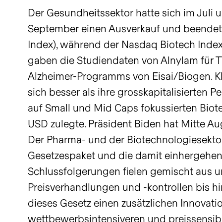
Der Gesundheitssektor hatte sich im Juli 
September einen Ausverkauf und beendete 
Index), während der Nasdaq Biotech Index 
gaben die Studiendaten von Alnylam für 
Alzheimer-Programms von Eisai/Biogen. K
sich besser als ihre grosskapitalisierten 
auf Small und Mid Caps fokussierten Biote
USD zulegte. Präsident Biden hat Mitte Aug
Der Pharma- und der Biotechnologiesektor 
Gesetzespaket und die damit einhergehen
Schlussfolgerungen fielen gemischt aus un
Preisverhandlungen und -kontrollen bis hin
dieses Gesetz einen zusätzlichen Innovati
wettbewerbsintensiveren und preissensib