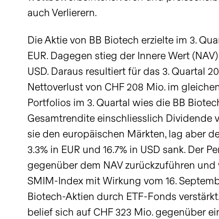
auch Verlierern.
Die Aktie von BB Biotech erzielte im 3. Qu
EUR. Dagegen stieg der Innere Wert (NAV) 
USD. Daraus resultiert für das 3. Quartal
Nettoverlust von CHF 208 Mio. im gleiche
Portfolios im 3. Quartal wies die BB Biote
Gesamtrendite einschliesslich Dividende 
sie den europäischen Märkten, lag aber de
3.3% in EUR und 16.7% in USD sank. Der Pe
gegenüber dem NAV zurückzuführen und 
SMIM-Index mit Wirkung vom 16. Septemb
Biotech-Aktien durch ETF-Fonds verstärkt
belief sich auf CHF 323 Mio. gegenüber e