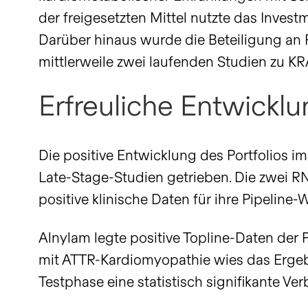
der freigesetzten Mittel nutzte das Inves
Darüber hinaus wurde die Beteiligung an 
mittlerweile zwei laufenden Studien zu K
Erfreuliche Entwickl
Die positive Entwicklung des Portfolios im
Late-Stage-Studien getrieben. Die zwei RN
positive klinische Daten für ihre Pipelin
Alnylam legte positive Topline-Daten der P
mit ATTR-Kardiomyopathie wies das Ergeb
Testphase eine statistisch signifikante Ve