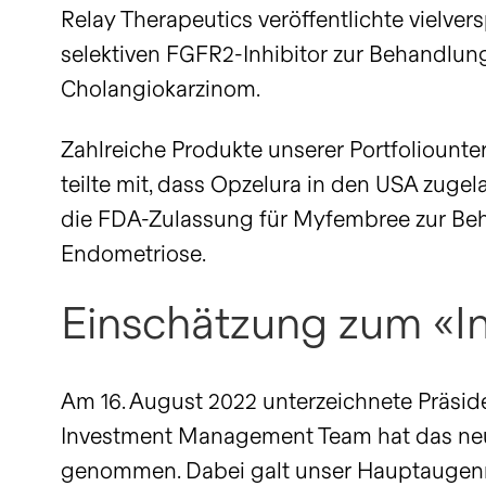
Relay Therapeutics veröffentlichte vielve
selektiven FGFR2-Inhibitor zur Behandlu
Cholangiokarzinom.
Zahlreiche Produkte unserer Portfoliount
teilte mit, dass Opzelura in den USA zuge
die FDA-Zulassung für Myfembree zur Beh
Endometriose.
Einschätzung zum «In
Am 16. August 2022 unterzeichnete Präside
Investment Management Team hat das neue
genommen. Dabei galt unser Hauptaugenm