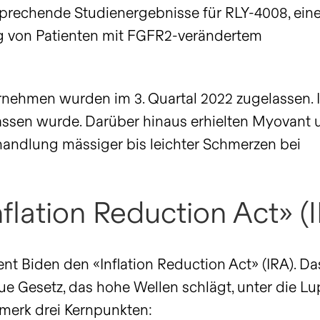
rsprechende Studienergebnisse für RLY-4008, ein
ng von Patienten mit FGFR2-verändertem
ernehmen wurden im 3. Quartal 2022 zugelassen. 
lassen wurde. Darüber hinaus erhielten Myovant u
andlung mässiger bis leichter Schmerzen bei
flation Reduction Act» (
nt Biden den «Inflation Reduction Act» (IRA). Da
 Gesetz, das hohe Wellen schlägt, unter die Lu
erk drei Kernpunkten: